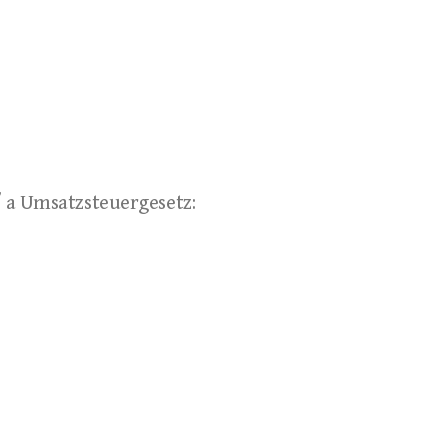
 a Umsatzsteuergesetz: