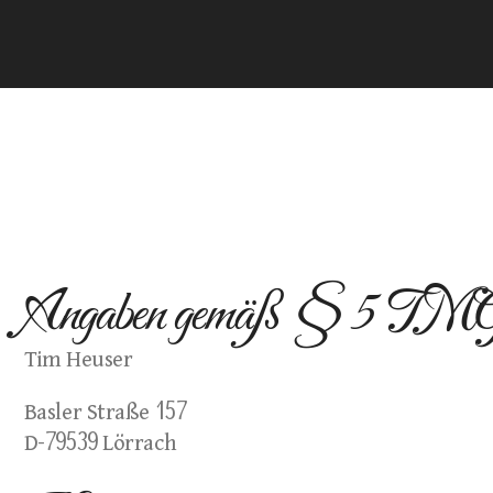
Angaben gemäß § 5 TM
Tim Heuser
Basler Straße 157
D-79539 Lörrach 