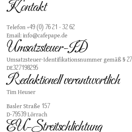
Kontakt
Telefon +49 (0) 76 21 - 32 62
Email: info@cafepape.de
Umsatzsteuer-ID
Umsatzsteuer-Identifikationsnummer gemäß § 27
DE327198295
Redaktionell verantwortlich
Tim Heuser
Basler Straße 157
D-79539 Lörrach 
EU-Streitschlichtung